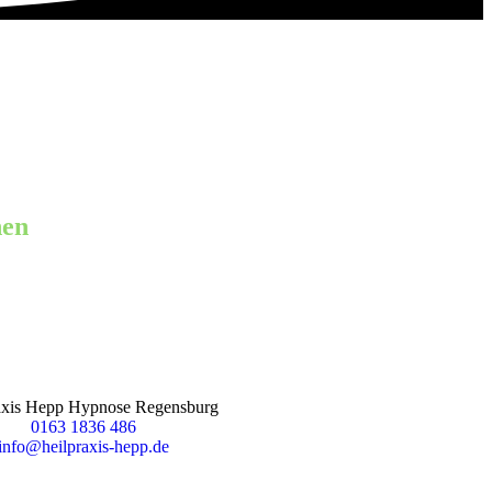
nen
axis Hepp Hypnose Regensburg
0163 1836 486
info@heilpraxis-hepp.de