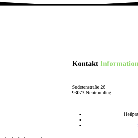
Kontakt
Informatio
Sudetenstraße 26
93073 Neutraubling
Heilpr